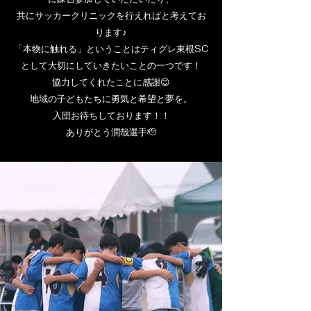
共にサッカークリニックを行えればと考えてお
ります♪
「本物に触れる」ということはティグレ東根SC
として大切にしていきたいことの一つです！
協力してくれたことに感謝😊
地域の子どもたちに勇気と希望と夢を。
入団お待ちしております！！
ありがとう潤哉選手🫡