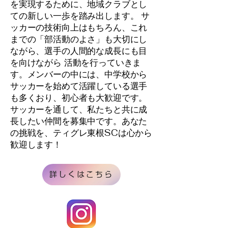
を実現するために、地域クラブとし
ての新しい一歩を踏み出します。 サ
ッカーの技術向上はもちろん、これ
までの「部活動のよさ」も大切にし
ながら、選手の人間的な成長にも目
を向けながら 活動を行っていきま
す。メンバーの中には、中学校から
サッカーを始めて活躍している選手
も多くおり、初心者も大歓迎です。
サッカーを通して、私たちと共に成
長したい仲間を募集中です。あなた
の挑戦を、ティグレ東根SCは心から
歓迎します！
詳しくはこちら