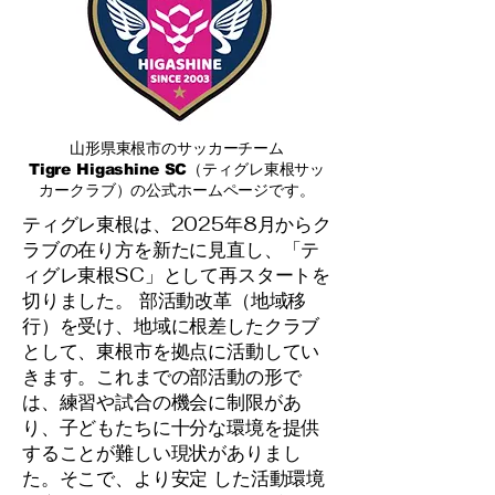
​山形県東根市のサッカーチーム
Tigre Higashine SC（ティグレ東根サッ
カークラブ）の公式ホームページです。
ティグレ東根は、2025年8月からク
ラブの在り方を新たに見直し、「テ
ィグレ東根SC」として再スタートを
切りました。 部活動改革（地域移
行）を受け、地域に根差したクラブ
として、東根市を拠点に活動してい
きます。これまでの部活動の形で
は、練習や試合の機会に制限があ
り、子どもたちに十分な環境を提供
することが難しい現状がありまし
た。そこで、より安定 した活動環境