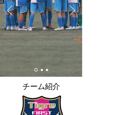
東根市を拠点にした少
年サッカーチーム
​チーム紹介